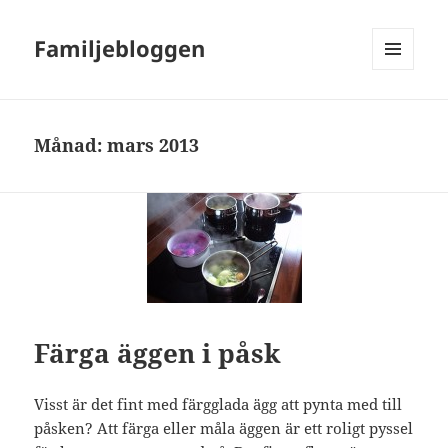
Familjebloggen
MENY
OCH
WIDGETS
Månad:
mars 2013
Färga äggen i påsk
Visst är det fint med färgglada ägg att pynta med till
påsken? Att färga eller måla äggen är ett roligt pyssel