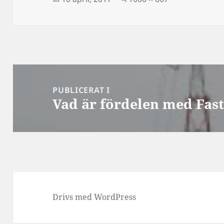
storlek
Inläggsnavigering
PUBLICERAT I
Vad är fördelen med Fast 
Drivs med WordPress