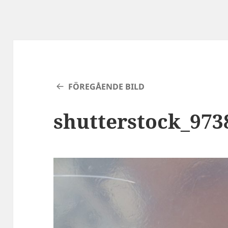
FÖREGÅENDE BILD
shutterstock_973