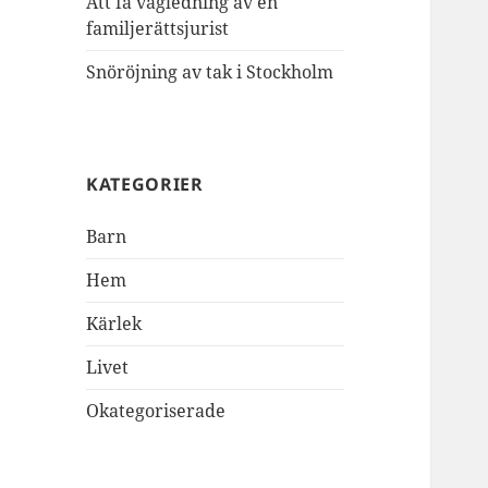
Att få vägledning av en
familjerättsjurist
Snöröjning av tak i Stockholm
KATEGORIER
Barn
Hem
Kärlek
Livet
Okategoriserade