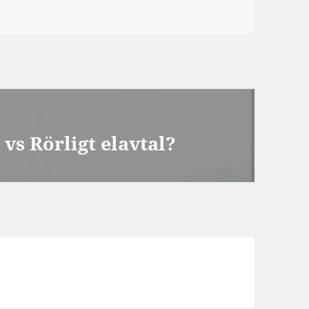
vs Rörligt elavtal?