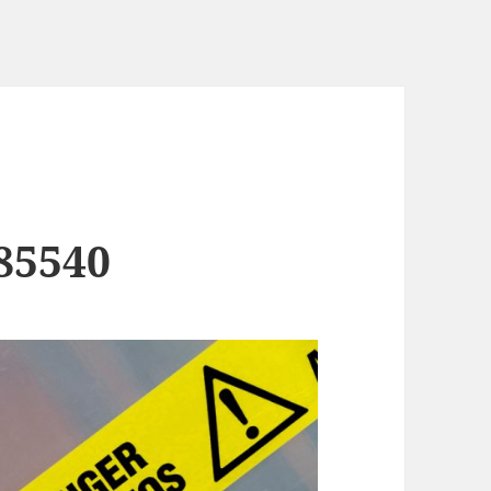
85540