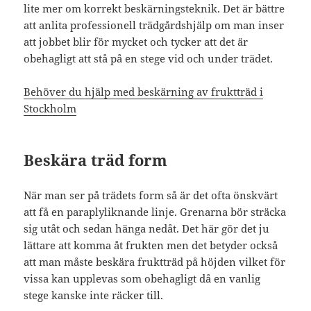
lite mer om korrekt beskärningsteknik. Det är bättre
att anlita professionell trädgårdshjälp om man inser
att jobbet blir för mycket och tycker att det är
obehagligt att stå på en stege vid och under trädet.
Behöver du hjälp med beskärning av fruktträd i
Stockholm
Beskära träd form
När man ser på trädets form så är det ofta önskvärt
att få en paraplyliknande linje. Grenarna bör sträcka
sig utåt och sedan hänga nedåt. Det här gör det ju
lättare att komma åt frukten men det betyder också
att man måste beskära fruktträd på höjden vilket för
vissa kan upplevas som obehagligt då en vanlig
stege kanske inte räcker till.