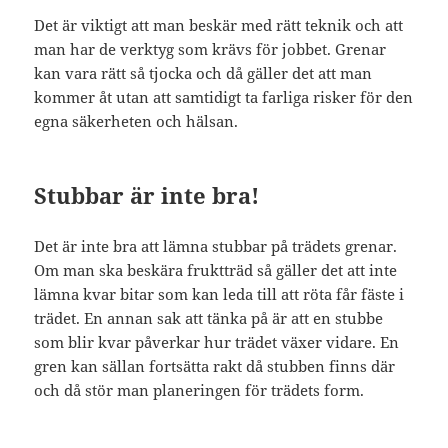
Det är viktigt att man beskär med rätt teknik och att
man har de verktyg som krävs för jobbet. Grenar
kan vara rätt så tjocka och då gäller det att man
kommer åt utan att samtidigt ta farliga risker för den
egna säkerheten och hälsan.
Stubbar är inte bra!
Det är inte bra att lämna stubbar på trädets grenar.
Om man ska beskära fruktträd så gäller det att inte
lämna kvar bitar som kan leda till att röta får fäste i
trädet. En annan sak att tänka på är att en stubbe
som blir kvar påverkar hur trädet växer vidare. En
gren kan sällan fortsätta rakt då stubben finns där
och då stör man planeringen för trädets form.